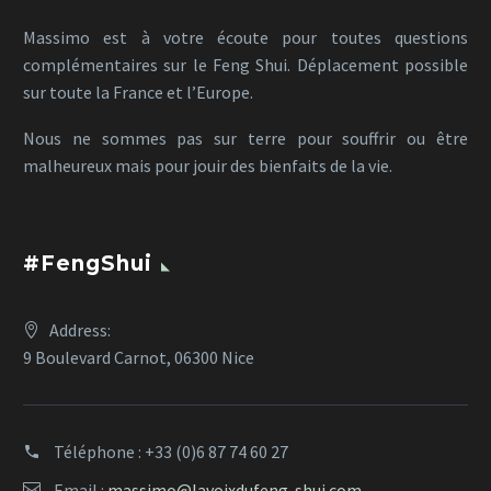
Massimo est à votre écoute pour toutes questions
complémentaires sur le Feng Shui. Déplacement possible
sur toute la France et l’Europe.
Nous ne sommes pas sur terre pour souffrir ou être
malheureux mais pour jouir des bienfaits de la vie.
#FengShui
Address:
9 Boulevard Carnot, 06300 Nice
Téléphone :
+33 (0)6 87 74 60 27
Email :
massimo@lavoixdufeng-shui.com